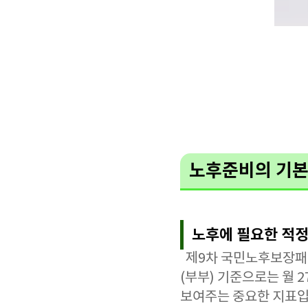
노후준비의 기본
노후에 필요한 적정
제9차 국민노후보장패널조
(부부) 기준으로는 월 
보여주는 중요한 지표입