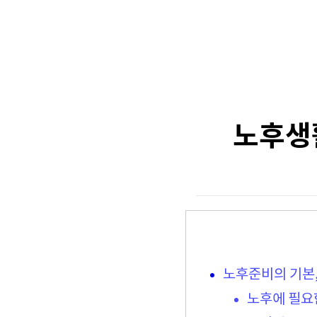
노후생
노후준비의 기본
노후에 필요