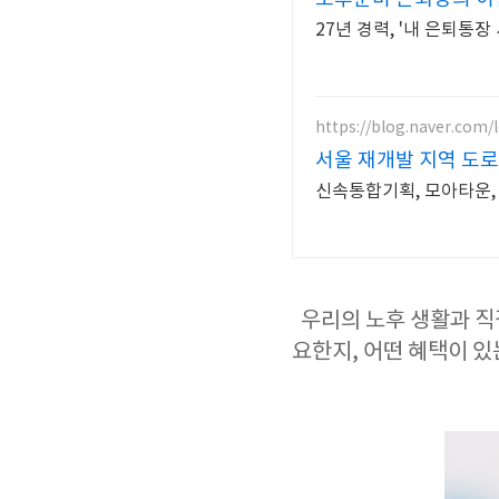
27년 경력, '내 은퇴통
https://blog.naver.com/
서울 재개발 지역 도로
신속통합기획, 모아타운,
우리의 노후 생활과 직
요한지, 어떤 혜택이 