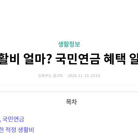
생활정보
활비 얼마? 국민연금 혜택 
도와주는 곰고미
2024. 11. 13. 23:15
목차
, 국민연금
한 적정 생활비