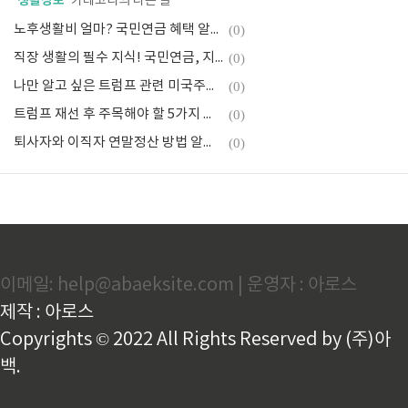
생활정보
'
' 카테고리의 다른 글
노후생활비 얼마? 국민연금 혜택 알아보기
(0)
직장 생활의 필수 지식! 국민연금, 지금 바로 알아보기
(0)
나만 알고 싶은 트럼프 관련 미국주식: 에너지, 국방, 암호화폐
(0)
트럼프 재선 후 주목해야 할 5가지 투자 분야 수익 챙기기
(0)
퇴사자와 이직자 연말정산 방법 알아보기
(0)
이메일: help@abaeksite.com | 운영자 : 아로스
제작 : 아로스
Copyrights © 2022 All Rights Reserved by (주)아
백.