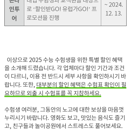
온라
대입 수험생과 교직원을 대상으
~ 2024.
인투
로
‘
할인받
GO!
유럽가
GO!’
프
12. 13.
로모션을 진행
어
이상으로
2025
수능 수험생을 위한 특별 할인 혜택
을 소개해 드렸습니다
.
각 업체마다 할인 기간과 조건
이 다르니
,
이용 전 반드시 세부 사항을 확인하시기 바
랍니다
.
또한
,
대부분의 할인 혜택은 수험표 확인이 필
요하므로 외출 시 수험표를 꼭 지참하세요
.
수험생 여러분
,
그동안의 노고에 대한 보상을 마음껏
누리시기 바랍니다
.
영화도 보고
,
맛있는 음식도 즐기
고
,
친구들과 놀이공원에서 스트레스도 풀어보세요
.