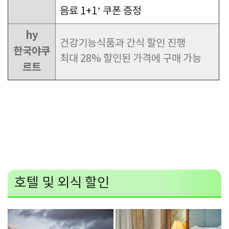
음료 1+1’ 쿠폰 증정
hy
건강기능식품과 간식 할인 진행
한국야쿠
최대 28% 할인된 가격에 구매 가능
르트
호텔 및 외식 할인