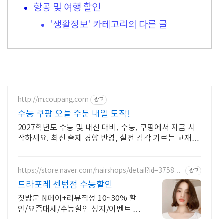
항공 및 여행 할인
'생활정보' 카테고리의 다른 글
http://m.coupang.com
광고
수능 쿠팡 오늘 주문 내일 도착!
2027학년도 수능 및 내신 대비, 수능, 쿠팡에서 지금 시
작하세요. 최신 출제 경향 반영, 실전 감각 기르는 교재를
쿠팡에서 만나보세요.
https://store.naver.com/hairshops/detail?id=375844
광고
42
드라포레 센텀점 수능할인
첫방문 N페이+리뷰작성 10~30% 할
인/요즘대세/수능할인 성지/이벤트 진