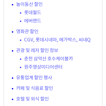
놀이동산 할인
롯데월드
에버랜드
영화관 할인
CGV, 롯데시네마, 메가박스, 씨네Q
관광 및 레저 할인 정보
춘천 삼악산 호수케이블카
원주영상미디어센터
유통업계 할인 행사
카페 및 식음료 할인
호텔 및 외식 할인