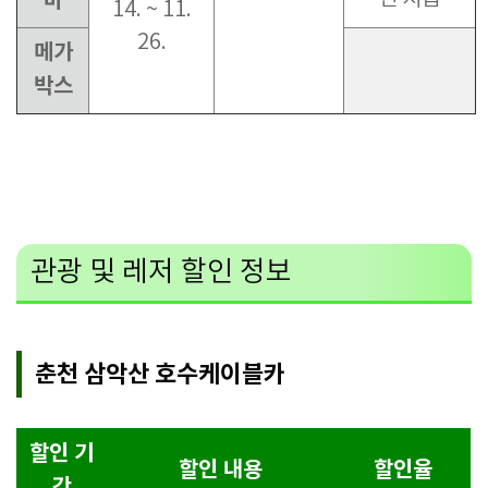
마
14. ~ 11.
26.
메가
박스
관광 및 레저 할인 정보
춘천 삼악산 호수케이블카
할인 기
할인 내용
할인율