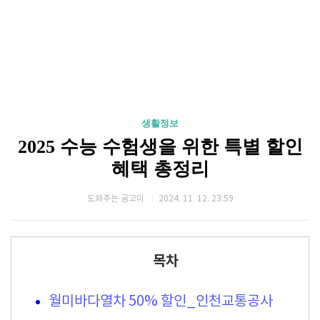
생활정보
2025 수능 수험생을 위한 특별 할인
혜택 총정리
도와주는 곰고미
2024. 11. 12. 23:59
목차
월미바다열차 50% 할인_인천교통공사