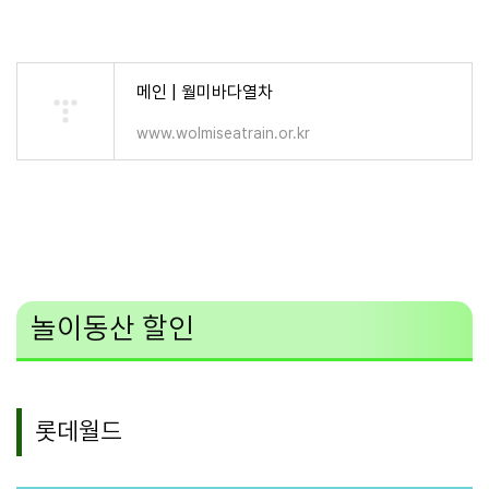
메인 | 월미바다열차
www.wolmiseatrain.or.kr
놀이동산 할인
롯데월드