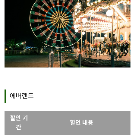
에버랜드
할인 기
할인 내용
간