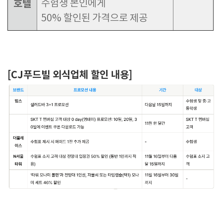
호텔
수험생 본인에게
50%
할인된 가격으로 제공
[CJ푸드빌 외식업체 할인 내용]