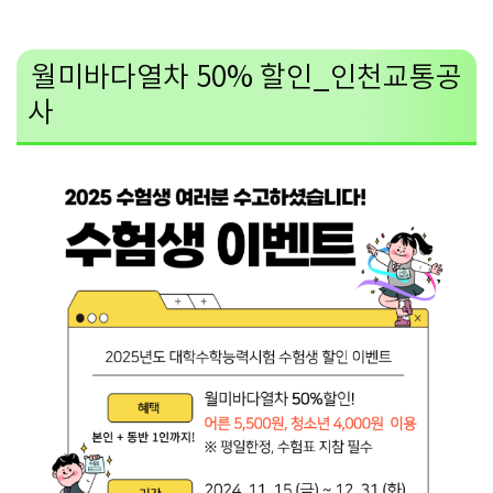
월미바다열차 50% 할인_인천교통공
사