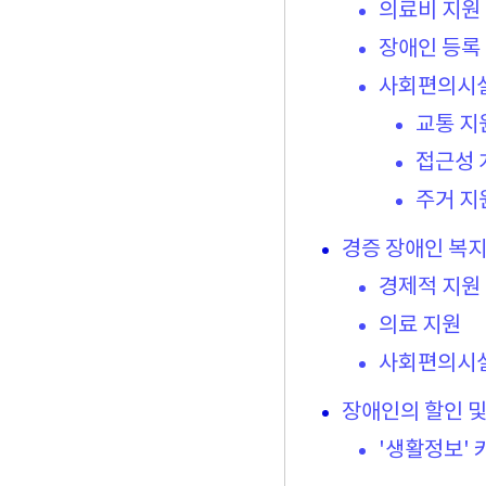
의료비 지원
장애인 등록
사회편의시
교통 지
접근성 
주거 지
경증 장애인 복
경제적 지원
의료 지원
사회편의시
장애인의 할인 및
'생활정보' 