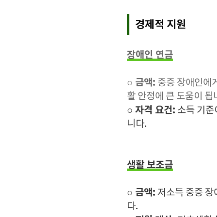
경제적 지원
장애인 연금
○ 금액:
중증 장애인에게 
활 안정에 큰 도움이 됩
○
자격 요건:
소득 기준
니다.
생활 보조금
○
금액:
저소득 중증 장
다.