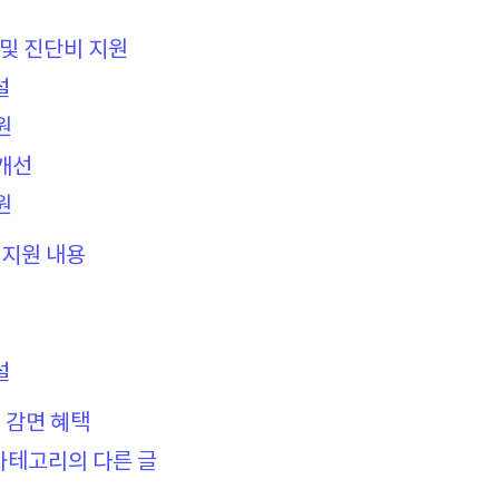
 및 진단비 지원
설
원
개선
원
지지원 내용
설
 감면 혜택
카테고리의 다른 글