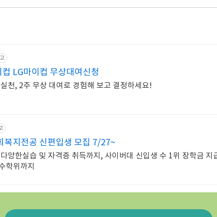
고
이컵 LG마이컵 무상대여신청
실천, 2주 무상 대여로 경험해 보고 결정하세요!
고
복지전공 신편입생 모집 7/27~
다양한실습 및 자격증 취득까지, 사이버대 신입생 수 1위 장학금 지급
복수학위까지