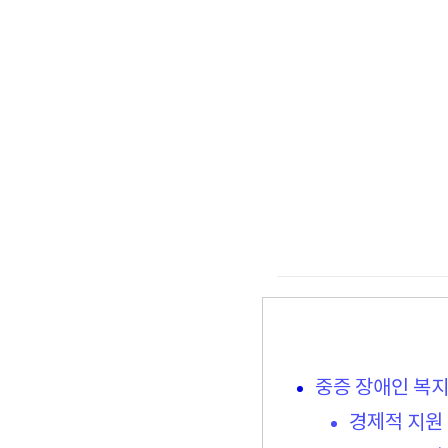
중증 장애인 복
경제적 지원