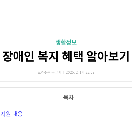
생활정보
장애인 복지 혜택 알아보기
도와주는 곰고미
2025. 2. 14. 22:07
목차
지지원 내용