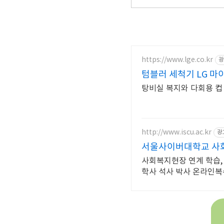
https://www.lge.co.kr
광
텀블러 세척기 LG 마
탕비실 복지와 다회용 컵 
http://www.iscu.ac.kr
광
서울사이버대학교 사회
사회복지현장 연계 학습, 
학사 석사 박사 온라인