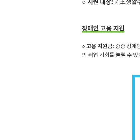
○
지원 대상:
기초생활수
장애인 고용 지원
○
고용 지원금:
중증 장애인
의 취업 기회를 늘릴 수 있