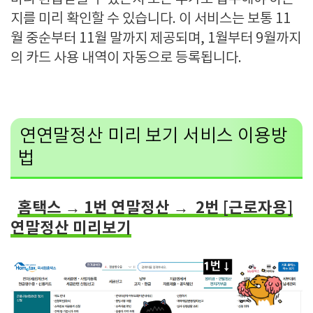
지를 미리 확인할 수 있습니다
.
이 서비스는 보통
11
월 중순부터
11
월 말까지 제공되며
, 1
월부터
9
월까지
의 카드 사용 내역이 자동으로 등록됩니다
.
연
연말정산 미리 보기 서비스 이용방
법
홈택스 → 1번 연말정산
2번 [근로자용]
→
연말정산 미리보기