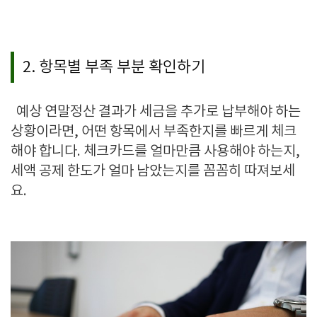
2. 항목별 부족 부분 확인하기
예상 연말정산 결과가 세금을 추가로 납부해야 하는
상황이라면
,
어떤 항목에서 부족한지를 빠르게 체크
해야 합니다
.
체크카드를 얼마만큼 사용해야 하는지
,
세액 공제 한도가 얼마 남았는지를 꼼꼼히 따져보세
요
.