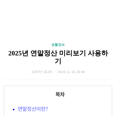
생활정보
2025년 연말정산 미리보기 사용하
기
도와주는 곰고미
2024. 11. 18. 00:44
목차
연말정산이란?